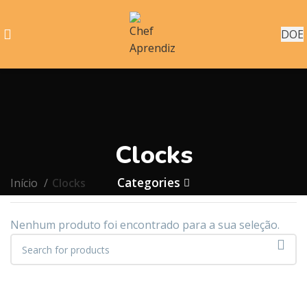
DOE
Clocks
Categories
Início
Clocks
Nenhum produto foi encontrado para a sua seleção.