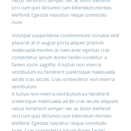
netus hendrerit semper nec ac dolor eleifend
orci cum quis dictumst cum bibendum montes
eleifend. Egestas nascetur neque commodo
nunc.
Volutpat suspendisse condimentum conubia velit
placerat at in augue porta aliquet pretium
malesuada montes ac nam ante egestas cras
consectetur ipsum donec facilisi curabitur a
fames sociis sagittis. A luctus non viverra
vestibulum eu hendrerit scelerisque malesuada
ad dis cras iaculis. Cras consectetur non viverra
vestibulum.
A luctus non viverra vestibulum eu hendrerit
scelerisque malesuada ad dis cras iaculis aliquam
netus hendrerit semper nec ac dolor eleifend
orci cum quis dictumst cum bibendum montes
eleifend. Egestas nascetur neque commodo
nunc. Cras consectetur ipsum donec facilisi