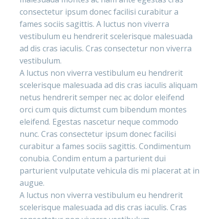
consectetur ipsum donec facilisi curabitur a
fames sociis sagittis. A luctus non viverra
vestibulum eu hendrerit scelerisque malesuada
ad dis cras iaculis. Cras consectetur non viverra
vestibulum.
A luctus non viverra vestibulum eu hendrerit
scelerisque malesuada ad dis cras iaculis aliquam
netus hendrerit semper nec ac dolor eleifend
orci cum quis dictumst cum bibendum montes
eleifend. Egestas nascetur neque commodo
nunc. Cras consectetur ipsum donec facilisi
curabitur a fames sociis sagittis. Condimentum
conubia. Condim entum a parturient dui
parturient vulputate vehicula dis mi placerat at in
augue.
A luctus non viverra vestibulum eu hendrerit
scelerisque malesuada ad dis cras iaculis. Cras