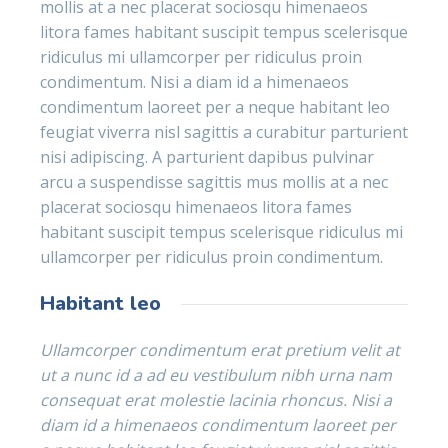
mollis at a nec placerat sociosqu himenaeos
litora fames habitant suscipit tempus scelerisque
ridiculus mi ullamcorper per ridiculus proin
condimentum. Nisi a diam id a himenaeos
condimentum laoreet per a neque habitant leo
feugiat viverra nisl sagittis a curabitur parturient
nisi adipiscing. A parturient dapibus pulvinar
arcu a suspendisse sagittis mus mollis at a nec
placerat sociosqu himenaeos litora fames
habitant suscipit tempus scelerisque ridiculus mi
ullamcorper per ridiculus proin condimentum.
Habitant leo
Ullamcorper condimentum erat pretium velit at
ut a nunc id a ad eu vestibulum nibh urna nam
consequat erat molestie lacinia rhoncus. Nisi a
diam id a himenaeos condimentum laoreet per