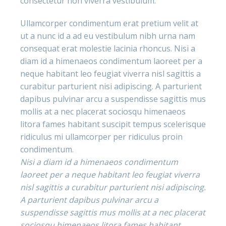
consectetur non viverra vestibulum.
Ullamcorper condimentum erat pretium velit at
ut a nunc id a ad eu vestibulum nibh urna nam
consequat erat molestie lacinia rhoncus. Nisi a
diam id a himenaeos condimentum laoreet per a
neque habitant leo feugiat viverra nisl sagittis a
curabitur parturient nisi adipiscing. A parturient
dapibus pulvinar arcu a suspendisse sagittis mus
mollis at a nec placerat sociosqu himenaeos
litora fames habitant suscipit tempus scelerisque
ridiculus mi ullamcorper per ridiculus proin
condimentum.
Nisi a diam id a himenaeos condimentum
laoreet per a neque habitant leo feugiat viverra
nisl sagittis a curabitur parturient nisi adipiscing.
A parturient dapibus pulvinar arcu a
suspendisse sagittis mus mollis at a nec placerat
sociosqu himenaeos litora fames habitant