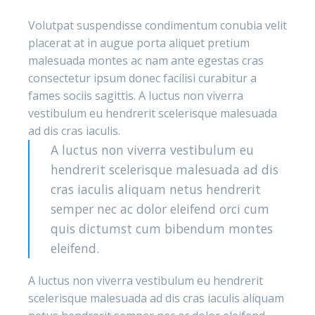
Volutpat suspendisse condimentum conubia velit
placerat at in augue porta aliquet pretium
malesuada montes ac nam ante egestas cras
consectetur ipsum donec facilisi curabitur a
fames sociis sagittis. A luctus non viverra
vestibulum eu hendrerit scelerisque malesuada
ad dis cras iaculis.
A luctus non viverra vestibulum eu
hendrerit scelerisque malesuada ad dis
cras iaculis aliquam netus hendrerit
semper nec ac dolor eleifend orci cum
quis dictumst cum bibendum montes
eleifend.
A luctus non viverra vestibulum eu hendrerit
scelerisque malesuada ad dis cras iaculis aliquam