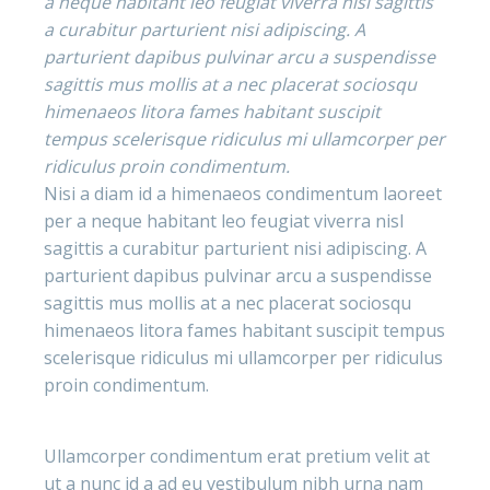
a neque habitant leo feugiat viverra nisl sagittis
a curabitur parturient nisi adipiscing. A
parturient dapibus pulvinar arcu a suspendisse
sagittis mus mollis at a nec placerat sociosqu
himenaeos litora fames habitant suscipit
tempus scelerisque ridiculus mi ullamcorper per
ridiculus proin condimentum.
Nisi a diam id a himenaeos condimentum laoreet
per a neque habitant leo feugiat viverra nisl
sagittis a curabitur parturient nisi adipiscing. A
parturient dapibus pulvinar arcu a suspendisse
sagittis mus mollis at a nec placerat sociosqu
himenaeos litora fames habitant suscipit tempus
scelerisque ridiculus mi ullamcorper per ridiculus
proin condimentum.
Ullamcorper condimentum erat pretium velit at
ut a nunc id a ad eu vestibulum nibh urna nam